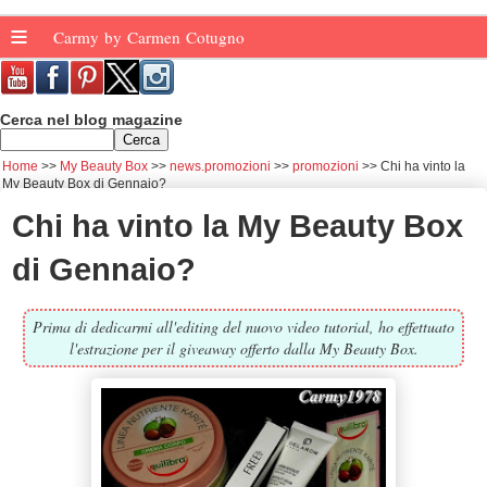
≡
Carmy by Carmen Cotugno
Cerca nel blog magazine
Home
My Beauty Box
news.promozioni
promozioni
Chi ha vinto la
My Beauty Box di Gennaio?
Chi ha vinto la My Beauty Box
di Gennaio?
Prima di dedicarmi all'editing del nuovo video tutorial, ho effettuato
l'estrazione per il giveaway offerto dalla My Beauty Box.