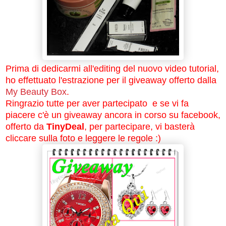
Prima di dedicarmi all'editing del nuovo video tutorial,
ho effettuato l'estrazione per il giveaway offerto dalla
My Beauty Box
.
Ringrazio tutte per aver partecipato e se vi fa
piacere c'è un giveaway ancora in corso su facebook,
offerto da
TinyDeal
, per partecipare, vi basterà
cliccare sulla foto e leggere le regole :)