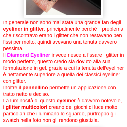
In generale non sono mai stata una grande fan degli
eyeliner in glitter
, principalmente perché il problema
che riscontravo erano i glitter che non restavano ben
fissi per molto, quindi avevano una tenuta davvero
pessima.
Il
Diamond Eyeliner
invece riesce a fissare i glitter in
modo perfetto, questo credo sia dovuto alla sua
formulazione in gel, grazie a cui la tenuta dell'eyeliner
è nettamente superiore a quella dei classici eyeliner
con glitter.
Inoltre il
pennellino
permette un applicazione con
tratto netto e deciso.
La luminosità di questo
eyeliner
è davvero notevole,
i
glitter multicolori
creano dei giochi di luce molto
particolari che illuminano lo sguardo, purtroppo gli
swatch nella foto non gli rendono giustizia.