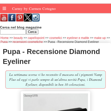
≡
Carmy by Carmen Cotugno
Cerca nel blog magazine
Home
beauty
capellopoint
cosmetici
eyeliner e matite
make up
Pupa
recensioni cosmetiche
Pupa - Recensione Diamond Eyeliner
Pupa - Recensione Diamond
Eyeliner
La settimana scorsa vi ho recensito il mascara ed i pigmenti Vamp
Fluo ed oggi vi parlo sempre di un'altrea novità Pupa, i Diamond
Eyeliner, disponibili in ben 10 colorazioni.