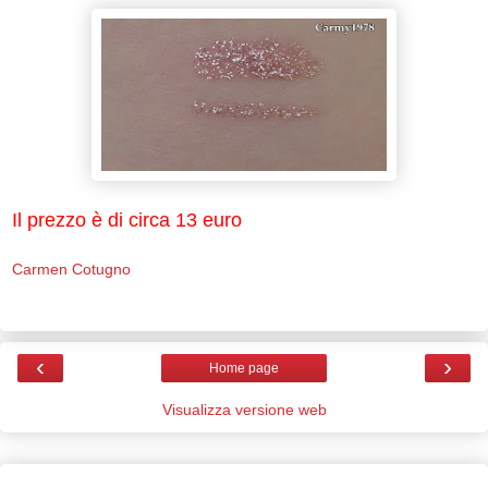
Il prezzo è di circa 13 euro
Carmen Cotugno
‹
›
Home page
Visualizza versione web