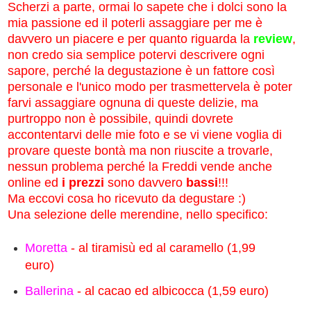
Scherzi a parte, ormai lo sapete che i dolci sono la
mia passione ed il poterli assaggiare per me è
davvero un piacere e per quanto riguarda la
review
,
non credo sia semplice potervi descrivere ogni
sapore, perché la degustazione è un fattore così
personale e l'unico modo per trasmettervela è poter
farvi assaggiare ognuna di queste delizie, ma
purtroppo non è possibile, quindi dovrete
accontentarvi delle mie foto e se vi viene voglia di
provare queste bontà ma non riuscite a trovarle,
nessun problema perché la Freddi vende anche
online ed
i prezzi
sono davvero
bassi
!!!
Ma eccovi cosa ho ricevuto da degustare :)
Una selezione delle merendine, nello specifico:
Moretta
- al tiramisù ed al caramello (1,99
euro)
Ballerina
- al cacao ed albicocca (1,59 euro)