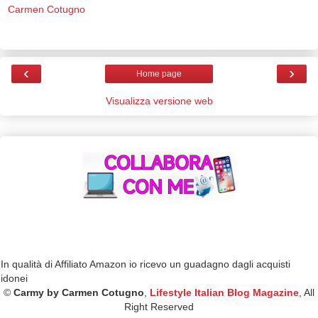
Carmen Cotugno
‹
›
Home page
Visualizza versione web
In qualità di Affiliato Amazon io ricevo un guadagno dagli acquisti
idonei
©
Carmy by Carmen Cotugno
,
Lifestyle Italian Blog Magazine
, All
Right Reserved