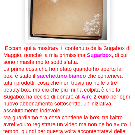
Eccomi qui a mostrarvi il contenuto della Sugabox di
Maggio, nonché la mia primissima
Sugarbox
, di cui
sono rimasta molto soddisfatta.
La prima cosa che ho notato quando ho aperto la
box, è stato il
sacchettino bianco
che conteneva
tutti i prodotti, cosa che non troviamo nelle altre
beauty box, ma ciò che più mi ha colpita è che la
Sugabox ha deciso di donare all'
Airc
2 euro per ogni
nuovo abbonamento sottoscritto, un'iniziativa
assolutamente lodevole!
Ma guardiamo ora cosa contiene la
box
, tra l'altro
avrei voluto registrare un video ma non ne ho avuto il
tempo, quindi per questa volta accontentatevi delle