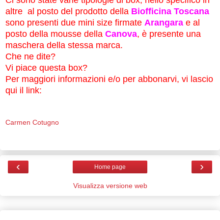
Ci sono state varie tipologie di box, nello specifico in
altre al posto del prodotto della
Biofficina Toscana
sono presenti due mini size firmate
Arangara
e al
posto della mousse della
Canova
, è presente una
maschera della stessa marca.
Che ne dite?
Vi piace questa box?
Per maggiori informazioni e/o per abbonarvi, vi lascio
qui il link:
Carmen Cotugno
‹
›
Home page
Visualizza versione web