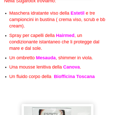
Nella Sugarbox troviamo:
Maschera idratante viso della
Estetil
e tre
campioncini in bustina ( crema viso, scrub e bb
cream).
Spray per capelli della
Hairmed
, un
condizionante istantaneo che li protegge dal
mare e dal sole.
Un ombretto
Mesauda
, shimmer in viola.
Una mousse lenitiva della
Canova
.
Un fluido corpo della
Biofficina Toscana