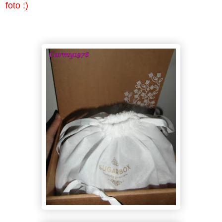
foto :)