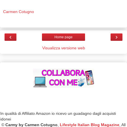
Carmen Cotugno
‹
›
Home page
Visualizza versione web
In qualità di Affiliato Amazon io ricevo un guadagno dagli acquisti
idonei
©
Carmy by Carmen Cotugno
,
Lifestyle Italian Blog Magazine
, All