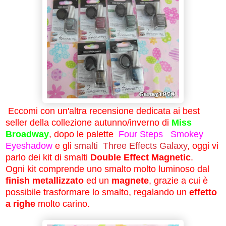
Eccomi con un'altra recensione dedicata ai best
seller della collezione autunno/inverno di
Miss
Broadway
, dopo le palette
Four Steps Smokey
Eyeshadow
e gli
smalti Three Effects Galaxy
, oggi vi
parlo dei kit di smalti
Double Effect Magnetic
.
Ogni kit comprende uno smalto molto luminoso dal
finish metallizzato
ed un
magnete
, grazie a cui è
possibile trasformare lo smalto, regalando un
effetto
a righe
molto carino.