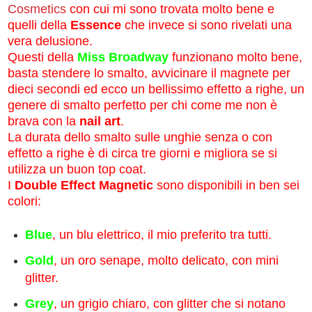
Cosmetics
con cui mi sono trovata molto bene e
quelli della
Essence
che invece si sono rivelati una
vera delusione.
Questi della
Miss Broadway
funzionano molto bene,
basta stendere lo smalto, avvicinare il magnete per
dieci secondi ed ecco un bellissimo effetto a righe, un
genere di smalto perfetto per chi come me non è
brava con la
nail art
.
La durata dello smalto sulle unghie senza o con
effetto a righe è di circa tre giorni e migliora se si
utilizza un buon top coat.
I
Double Effect Magnetic
sono disponibili in ben sei
colori:
Blue
, un blu elettrico, il mio preferito tra tutti.
Gold
, un oro senape, molto delicato, con mini
glitter.
Grey
, un grigio chiaro, con glitter che si notano