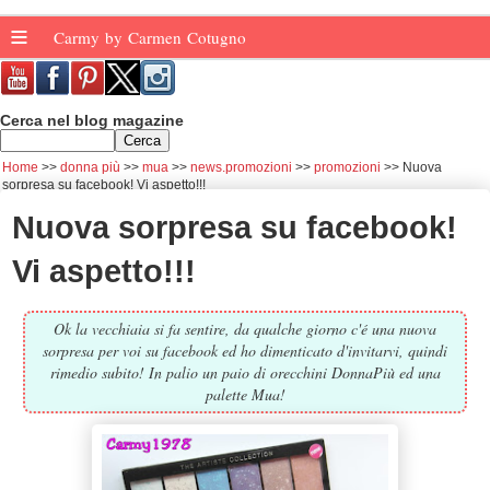
≡
Carmy by Carmen Cotugno
Cerca nel blog magazine
Home
donna più
mua
news.promozioni
promozioni
Nuova
sorpresa su facebook! Vi aspetto!!!
Nuova sorpresa su facebook!
Vi aspetto!!!
Ok la vecchiaia si fa sentire, da qualche giorno c'é una nuova
sorpresa per voi su facebook ed ho dimenticato d'invitarvi, quindi
rimedio subito! In palio un paio di orecchini DonnaPiù ed una
palette Mua!