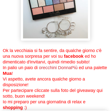
Ok la vecchiaia si fa sentire, da qualche giorno c'è
una nuova sorpresa per voi su
facebook
ed ho
dimenticato d'invitarvi, quindi rimedio subito!
In palio un paio di
orecchini DonnaPiù
ed una palette
Mua
!
Vi aspetto, avete ancora qualche giorno a
disposizione!
Per partecipare cliccate sulla foto del giveaway qui
sotto, buon weekend!
Io mi preparo per una giornatina di relax e
shopping
:)