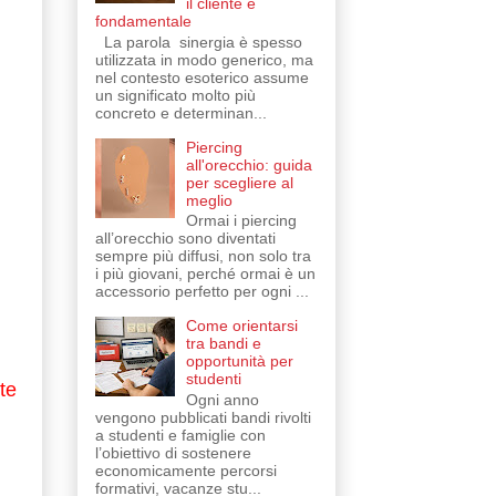
il cliente è
fondamentale
La parola sinergia è spesso
utilizzata in modo generico, ma
nel contesto esoterico assume
un significato molto più
concreto e determinan...
Piercing
all'orecchio: guida
per scegliere al
meglio
Ormai i piercing
all’orecchio sono diventati
sempre più diffusi, non solo tra
i più giovani, perché ormai è un
accessorio perfetto per ogni ...
Come orientarsi
tra bandi e
opportunità per
studenti
te
Ogni anno
vengono pubblicati bandi rivolti
a studenti e famiglie con
l’obiettivo di sostenere
economicamente percorsi
formativi, vacanze stu...