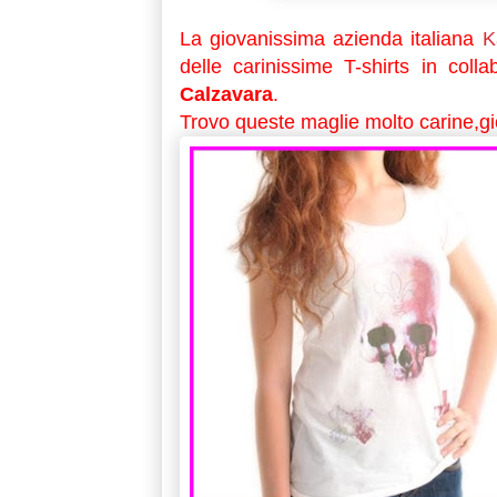
La giovanissima azienda italiana
K
delle carinissime T-shirts in colla
Calzavara
.
Trovo queste maglie molto carine,gio