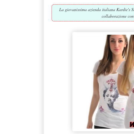
La giovanissima azienda italiana Kardie's St
collaborazione con