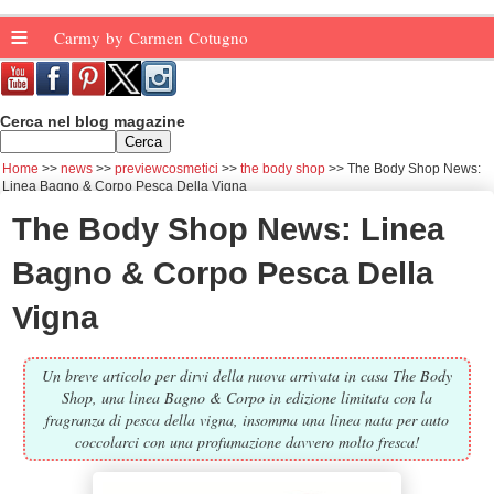
≡
Carmy by Carmen Cotugno
Cerca nel blog magazine
Home
news
previewcosmetici
the body shop
The Body Shop News:
Linea Bagno & Corpo Pesca Della Vigna
The Body Shop News: Linea
Bagno & Corpo Pesca Della
Vigna
Un breve articolo per dirvi della nuova arrivata in casa The Body
Shop, una linea Bagno & Corpo in edizione limitata con la
fragranza di pesca della vigna, insomma una linea nata per auto
coccolarci con una profumazione davvero molto fresca!