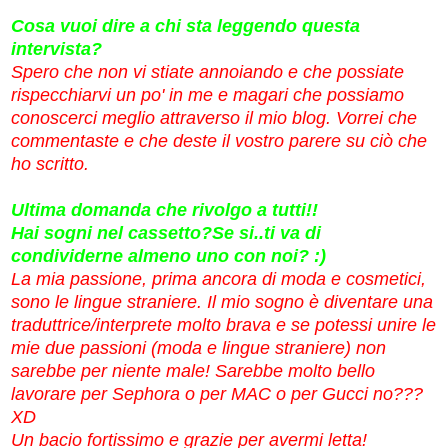
Cosa vuoi dire a chi sta leggendo questa
intervista?
Spero che non vi stiate annoiando e che possiate
rispecchiarvi un po' in me e magari che possiamo
conoscerci meglio attraverso il mio blog. Vorrei che
commentaste e che deste il vostro parere su ciò che
ho scritto.
Ultima domanda che rivolgo a tutti!!
Hai sogni nel cassetto?Se si..ti va di
condividerne almeno uno con noi? :)
La mia passione, prima ancora di moda e cosmetici,
sono le lingue straniere. Il mio sogno è diventare una
traduttrice/interprete molto brava e se potessi unire le
mie due passioni (moda e lingue straniere) non
sarebbe per niente male! Sarebbe molto bello
lavorare per Sephora o per MAC o per Gucci no???
XD
Un bacio fortissimo e grazie per avermi letta!