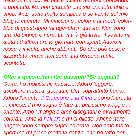
e abbinata. Ma non crediate che sia una tutta chic e
snob. Anzi, sono molto semplice e se venite sul mio
blog lo capirete. Mi piacciono i colori e la moda color-
bloc di quest'anno mi agevola in questo. Non sono
una da bianco e nero. La vita è già triste, il vestito mi
aiuta ad affrontare la giornata con sprint. Adoro il
rosso e il viola, anche abbinati. So che può essere
azzardato, ma io non sono una persona molto
scontata.
Oltre a queste,hai altre passioni?Se si,quali?
Certo, ho moltissime passioni. Adoro
leggere
,
ascoltare musica, guardare film, soprattutto horror.
Adoro l'oriente,
il Giappone e la Cina
e sono laureata
in cinese. Il mio sogno è fare un bellissimo viaggio in
oriente. Amo i manga e amo disegnarli e ovviamente
colorarli. Amo la
nail.art
e mi ci diletto. Anche nelle
unghie sono sempre super colorata! Non amo molto
sport ma mi piace molto la danza, che ho fatto per