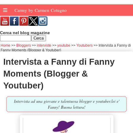
≡
Carmy by Carmen Cotugno
Cerca nel blog magazine
Home
Bloggers
interviste
youtube
Youtubers
Intervista a Fanny di
Fanny Moments (Blogger & Youtuber)
Intervista a Fanny di Fanny
Moments (Blogger &
Youtuber)
Intervista ad una giovane e talentuosa blogger e youtuber.lei e'
Fanny! Buona lettura!