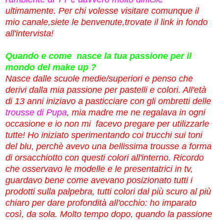
ultimamente. Per chi volesse visitare comunque il
mio canale,siete le benvenute,trovate il link in fondo
all'intervista!
Quando e come nasce la tua passione per il
mondo del make up ?
Nasce dalle scuole medie/superiori e penso che
derivi dalla mia passione per pastelli e colori. All'età
di 13 anni iniziavo a pasticciare con gli ombretti delle
trousse di
Pupa
, mia madre me ne regalava in ogni
occasione e io non mi facevo pregare per utilizzarle
tutte! Ho iniziato sperimentando coi trucchi sui toni
del blu, perchè avevo una bellissima trousse a forma
di orsacchiotto con questi colori all'interno. Ricordo
che osservavo le modelle e le presentatrici in tv,
guardavo bene come avevano posizionato tutti i
prodotti sulla palpebra, tutti colori dal più scuro al più
chiaro per dare profondità all'occhio: ho imparato
così, da sola. Molto tempo dopo, quando la passione