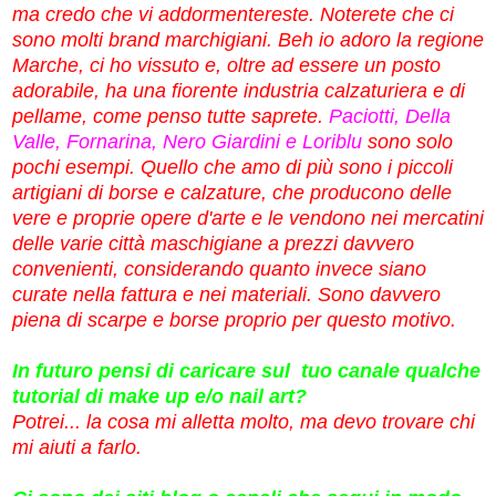
ma credo che vi addormentereste. Noterete che ci
sono molti brand marchigiani. Beh io adoro la regione
Marche, ci ho vissuto e, oltre ad essere un posto
adorabile, ha una fiorente industria calzaturiera e di
pellame, come penso tutte saprete.
Paciotti, Della
Valle, Fornarina, Nero Giardini e Loriblu
sono solo
pochi esempi. Quello che amo di più sono i piccoli
artigiani di borse e calzature, che producono delle
vere e proprie opere d'arte e le vendono nei mercatini
delle varie città maschigiane a prezzi davvero
convenienti, considerando quanto invece siano
curate nella fattura e nei materiali. Sono davvero
piena di scarpe e borse proprio per questo motivo.
In futuro pensi di caricare sul tuo canale qualche
tutorial di make up e/o nail art?
Potrei... la cosa mi alletta molto, ma devo trovare chi
mi aiuti a farlo.