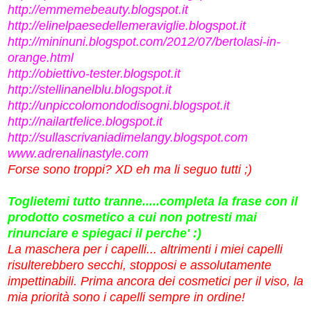
http://emmemebeauty.blogspot.it
http://elinelpaesedellemeraviglie.blogspot.it
http://mininuni.blogspot.com/2012/07/bertolasi-in-
orange.html
http://obiettivo-tester.blogspot.it
http://stellinanelblu.blogspot.it
http://unpiccolomondodisogni.blogspot.it
http://nailartfelice.blogspot.it
http://sullascrivaniadimelangy.blogspot.com
www.adrenalinastyle.com
Forse sono troppi? XD eh ma li seguo tutti ;)
Toglietemi tutto tranne.....completa la frase con il
prodotto cosmetico a cui non potresti mai
rinunciare e spiegaci il perche' :)
La maschera per i capelli... altrimenti i miei capelli
risulterebbero secchi, stopposi e assolutamente
impettinabili. Prima ancora dei cosmetici per il viso, la
mia priorità sono i capelli sempre in ordine!