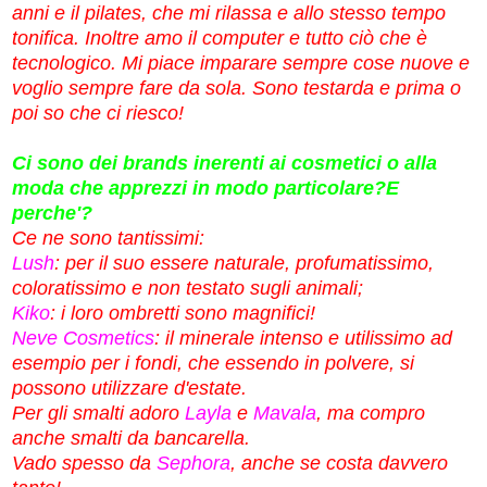
anni e il pilates, che mi rilassa e allo stesso tempo
tonifica. Inoltre amo il computer e tutto ciò che è
tecnologico. Mi piace imparare sempre cose nuove e
voglio sempre fare da sola. Sono testarda e prima o
poi so che ci riesco!
Ci sono dei brands inerenti ai cosmetici o alla
moda che apprezzi in modo particolare?E
perche'?
Ce ne sono tantissimi:
Lush
: per il suo essere naturale, profumatissimo,
coloratissimo e non testato sugli animali;
Kiko
: i loro ombretti sono magnifici!
Neve Cosmetics
: il minerale intenso e utilissimo ad
esempio per i fondi, che essendo in polvere, si
possono utilizzare d'estate.
Per gli smalti adoro
Layla
e
Mavala
, ma compro
anche smalti da bancarella.
Vado spesso da
Sephora
, anche se costa davvero