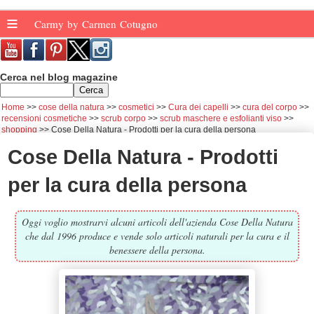
≡
Carmy by Carmen Cotugno
Cerca nel blog magazine
Home
cose della natura
cosmetici
Cura dei capelli
cura del corpo
recensioni cosmetiche
scrub corpo
scrub maschere e esfolianti viso
shopping
Cose Della Natura - Prodotti per la cura della persona
Cose Della Natura - Prodotti
per la cura della persona
Oggi voglio mostrarvi alcuni articoli dell'azienda Cose Della Natura
che dal 1996 produce e vende solo articoli naturali per la cura e il
benessere della persona.