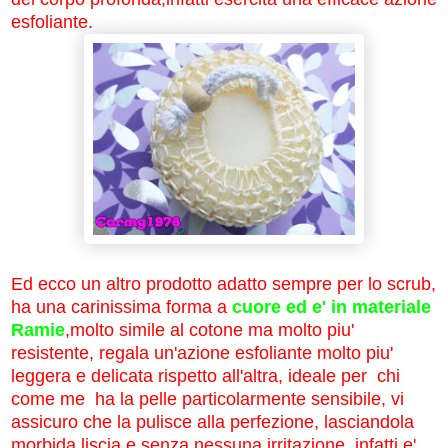
esfoliante.
Ed ecco un altro prodotto adatto sempre per lo scrub,
ha una carinissima forma a
cuore ed e' in materiale
Ramie
,molto simile al cotone ma molto piu'
resistente, regala un'azione esfoliante molto piu'
leggera e delicata rispetto all'altra, ideale per chi
come me ha la pelle particolarmente sensibile, vi
assicuro che la pulisce alla perfezione, lasciandola
morbida,liscia e senza nessuna irritazione, infatti e'