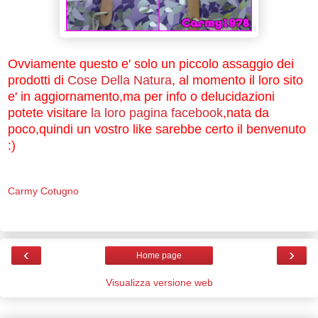
Ovviamente questo e' solo un piccolo assaggio dei
prodotti di
Cose Della Natura
, al momento il loro sito
e' in aggiornamento,ma per info o delucidazioni
potete visitare
la loro pagina facebook
,nata da
poco,quindi un vostro like sarebbe certo il benvenuto
:)
Carmy Cotugno
‹
›
Home page
Visualizza versione web