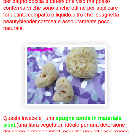
per bagno,doccia e detersione viso ma posso
confermarvi che sono anche ottime per applicare il
fondotinta compatto o liquido,altro che spugnetta
beautyblender,costosa e assolutamente poco
naturale.
Questa invece e' una
spugna tonda in materiale
sisal
,(una fibra vegetale), ideale per una detersione
del corpo profonda,infatti esercita una efficace azione