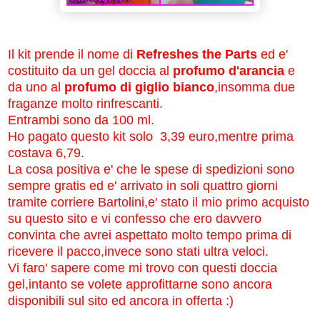
Il kit prende il nome di
Refreshes the Parts
ed e'
costituito da un gel doccia al
profumo d'arancia
e
da uno al
profumo di giglio bianco
,insomma due
fraganze molto rinfrescanti.
Entrambi sono da 100 ml.
Ho pagato questo kit solo 3,39 euro,mentre prima
costava 6,79.
La cosa positiva e' che le spese di spedizioni sono
sempre gratis ed e' arrivato in soli quattro giorni
tramite corriere Bartolini,e' stato il mio primo acquisto
su questo sito e vi confesso che ero davvero
convinta che avrei aspettato molto tempo prima di
ricevere il pacco,invece sono stati ultra veloci.
Vi faro' sapere come mi trovo con questi doccia
gel,intanto se volete approfittarne sono ancora
disponibili sul sito ed ancora in offerta :)