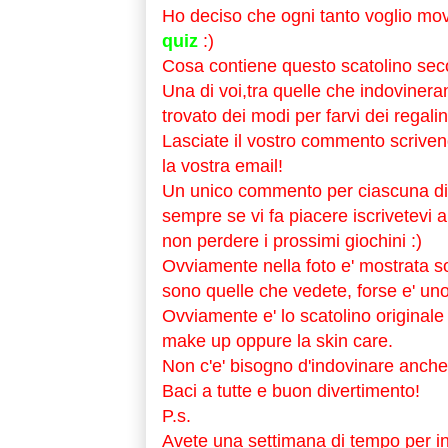
Ho deciso che ogni tanto voglio mo
quiz
:)
Cosa contiene questo scatolino se
Una di voi,tra quelle che indovineran
trovato dei modi per farvi dei regali
Lasciate il vostro commento scriv
la vostra email!
Un unico commento per ciascuna di v
sempre se vi fa piacere iscrivetevi 
non perdere i prossimi giochini :)
Ovviamente nella foto e' mostrata so
sono quelle che vedete, forse e' un
Ovviamente e' lo scatolino originale
make up oppure la skin care.
Non c'e' bisogno d'indovinare anche i
Baci a tutte e buon divertimento!
P.s.
Avete una settimana di tempo per indo