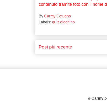
contenuto tramite foto con il nome di 
By
Carmy Cotugno
Labels:
quiz.giochino
Post più recente
©
Carmy b