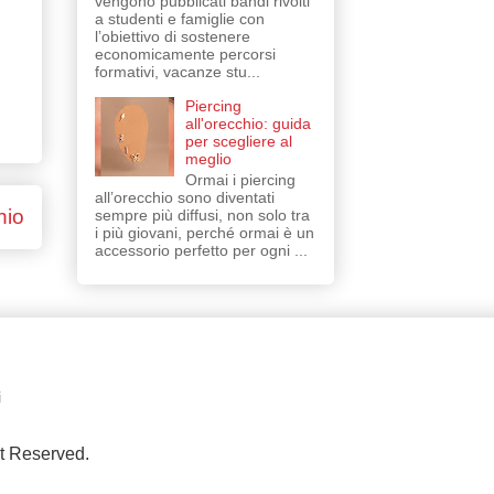
vengono pubblicati bandi rivolti
a studenti e famiglie con
l’obiettivo di sostenere
economicamente percorsi
formativi, vacanze stu...
Piercing
all'orecchio: guida
per scegliere al
meglio
Ormai i piercing
all’orecchio sono diventati
hio
sempre più diffusi, non solo tra
i più giovani, perché ormai è un
accessorio perfetto per ogni ...
i
ht Reserved.