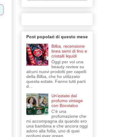
Post popolari di questo mese
Bilba, recensione
linea semi di lino e
cristalli liquidi
Oggi per voi una
beauty review su
alcuni nuovi prodotti per capelli
della Bilba, che ho utilizzato
questa estate. Fanno tutti parti
d...
Un'estate dal
profumo vintage
con Borotalco
C'è una
profumazione che
mi accompagna da quando ero
una bambina e che ancora oggi
adoro alla follia, uno di quei
profumi ever green,...