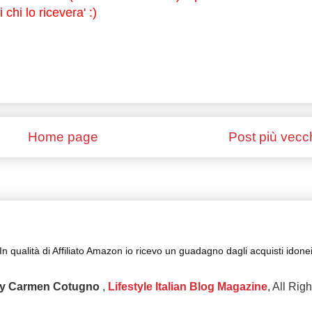
chi lo ricevera' :)
Home page
Post più vecc
In qualità di Affiliato Amazon io ricevo un guadagno dagli acquisti idone
y Carmen Cotugno
,
Lifestyle Italian Blog Magazine
, All Rig