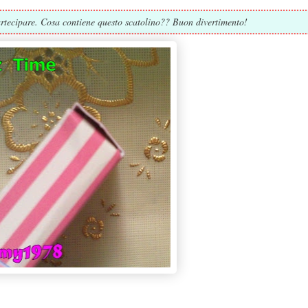
artecipare. Cosa contiene questo scatolino?? Buon divertimento!