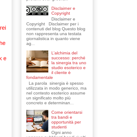
Disclaimer e
Copyright
Disclaimer e
Copyright Disclaimer per i
rei
contenuti del blog Questo blog
non rappresenta una testata
giornalistica in quanto viene
che
ag...
L’alchimia del
successo: perché
k e
la sinergia tra uno
studio esoterico e
il cliente è
fondamentale
La parola sinergia è spesso
utilizzata in modo generico, ma
nel contesto esoterico assume
un significato molto più
concreto e determinan...
Come orientarsi
tra bandi e
opportunità per
studenti
Ogni anno