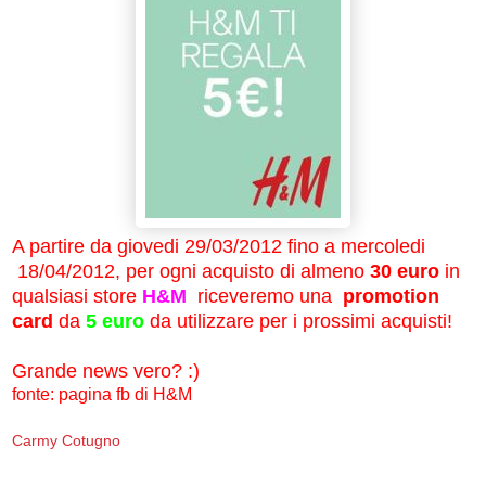
A partire da giovedi 29/03/2012 fino a mercoledi
18/04/2012, per ogni acquisto di almeno
30 euro
in
qualsiasi store
H&M
riceveremo una
promotion
card
da
5 euro
da utilizzare per i prossimi acquisti!
Grande news vero? :)
fonte: pagina fb di H&M
Carmy Cotugno