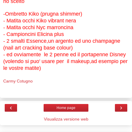
ho scelto
-Ombretto Kiko (prugna shimmer)
- Matita occhi Kiko vibrant nera
- Matita occhi Nyc marroncina
- Campioncini Elicina plus
- 2 smalti Essence,un argento ed uno champagne
(nail art cracking base colour)
- ed ovviamente le 2 penne ed il portapenne Disney
(volendo si puo' usare per il makeup,ad esempio per
le vostre matite)
Carmy Cotugno
‹
›
Home page
Visualizza versione web