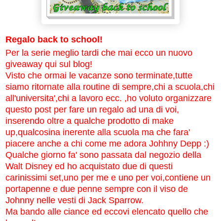
Regalo back to school!
Per la serie meglio tardi che mai ecco un nuovo
giveaway qui sul blog!
Visto che ormai le vacanze sono terminate,tutte
siamo ritornate alla routine di sempre,chi a scuola,chi
all'universita',chi a lavoro ecc. ,ho voluto organizzare
questo post per fare un regalo ad una di voi,
inserendo oltre a qualche prodotto di make
up,qualcosina inerente alla scuola ma che fara'
piacere anche a chi come me adora Johhny Depp :)
Qualche giorno fa' sono passata dal negozio della
Walt Disney ed ho acquistato due di questi
carinissimi set,uno per me e uno per voi,contiene un
portapenne e due penne sempre con il viso de
Johnny nelle vesti di Jack Sparrow.
Ma bando alle ciance ed eccovi elencato quello che