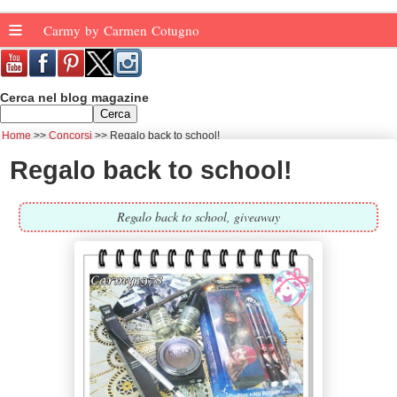
≡
Carmy by Carmen Cotugno
Cerca nel blog magazine
Home
Concorsi
Regalo back to school!
Regalo back to school!
Regalo back to school, giveaway