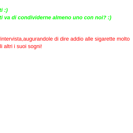
i :)
.ti va di condividerne almeno uno con noi? :)
intervista,augurandole di dire addio alle sigarette molto
i altri i suoi sogni!