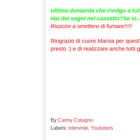
Ultima domanda che rivolgo a tutt
Hai dei sogni nel cassetto?Se si.
Riuscire a smettere di fumare!!!!!
Ringrazio di cuore Marsia per quest'
presto :) e di realizzare anche tutti gl
By
Carmy Cotugno
Labels:
interviste
,
Youtubers