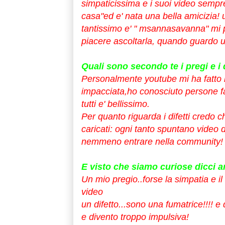
simpaticissima e i suoi video sempre 
casa"ed e' nata una bella amicizia!
tantissimo e' " msannasavanna" mi p
piacere ascoltarla, quando guardo 
Quali sono secondo te i pregi e i 
Personalmente youtube mi ha fatto be
impacciata,ho conosciuto persone fa
tutti e' bellissimo.
Per quanto riguarda i difetti credo c
caricati: ogni tanto spuntano video 
nemmeno entrare nella community!
E visto che siamo curiose dicci a
Un mio pregio..forse la simpatia e il 
video
un difetto...sono una fumatrice!!!! 
e divento troppo impulsiva!