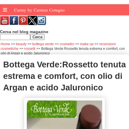
≡
Carmy by Carmen Cotugno
Cerca nel blog magazine
Home
beauty
bottega verde
cosmetici
make up
recensioni
cosmetiche
rossetti
Bottega Verde:Rossetto tenuta estrema e comfort, con
olio di Argan e acido Jaluronico
Bottega Verde:Rossetto tenuta
estrema e comfort, con olio di
Argan e acido Jaluronico