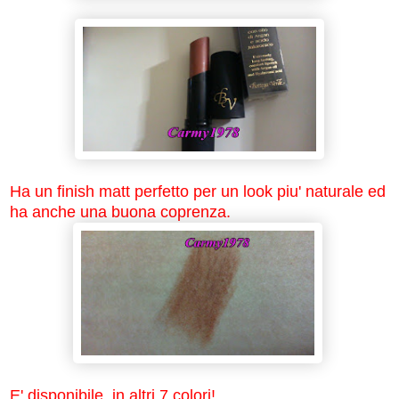
Ha un finish matt perfetto per un look piu' naturale ed
ha anche una buona coprenza.
E' disponibile in altri 7 colori!