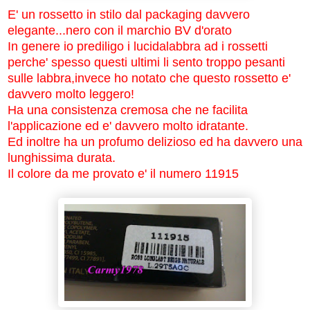
E' un rossetto in stilo dal packaging davvero
elegante...nero con il marchio BV d'orato
In genere io prediligo i lucidalabbra ad i rossetti
perche' spesso questi ultimi li sento troppo pesanti
sulle labbra,invece ho notato che questo rossetto e'
davvero molto leggero!
Ha una consistenza cremosa che ne facilita
l'applicazione ed e' davvero molto idratante.
Ed inoltre ha un profumo delizioso ed ha davvero una
lunghissima durata.
Il colore da me provato e' il numero 11915