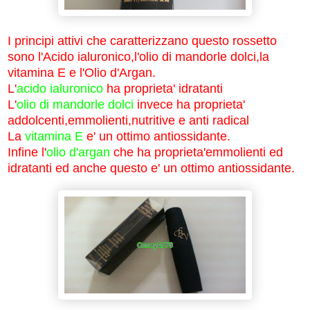
I principi attivi che caratterizzano questo rossetto
sono l'Acido ialuronico,l'olio di mandorle dolci,la
vitamina E e l'Olio d'Argan.
L'
acido ialuronico
ha proprieta' idratanti
L'
olio di mandorle
dolci
invece ha proprieta'
addolcenti,emmolienti,nutritive e anti radical
La
vitamina E
e' un ottimo antiossidante.
Infine l'
olio d'argan
che ha proprieta'emmolienti ed
idratanti ed anche questo e' un ottimo antiossidante.