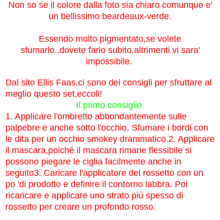
Non so se il colore dalla foto sia chiaro comunque e'
un bellissimo beardeaux-verde.
Essendo molto pigmentato,se volete
sfumarlo..dovete farlo subito,altrimenti vi sara'
impossibile.
Dal sito Ellis Faas,ci sono dei consigli per sfruttare al
meglio questo set,eccoli!
Il primo consiglio
1.
Applicare l'ombretto abbondantemente sulle
palpebre e anche sotto l'occhio.
Sfumare i bordi con
le dita per un occhio smokey drammatico.
2.
Applicare
il mascara,p
oiché il mascara rimane flessibile si
possono piegare le ciglia facilmente anche in
seguito
3.
Caricare l'applicatore del rossetto con un
po 'di prodotto e definire il contorno labbra.
Poi
ricaricare e applicare uno strato più spesso di
rossetto per creare un
profondo rosso.