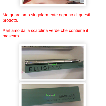
Ma guardiamo singolarmente ognuno di questi
prodotti.
Partiamo dalla scatolina verde che contiene il
mascara.