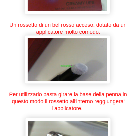
Un rossetto di un bel rosso acceso, dotato da un
applicatore molto comodo.
Per utilizzarlo basta girare la base della penna,in
questo modo il rossetto all'interno reggiungera'
l'applicatore.