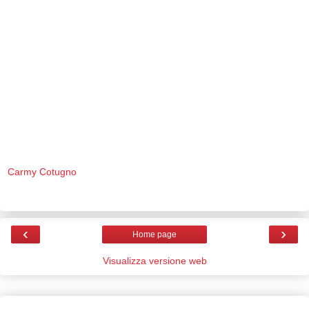
Carmy Cotugno
‹
›
Home page
Visualizza versione web