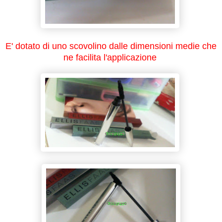
E' dotato di uno scovolino dalle dimensioni medie che
ne facilita l'applicazione