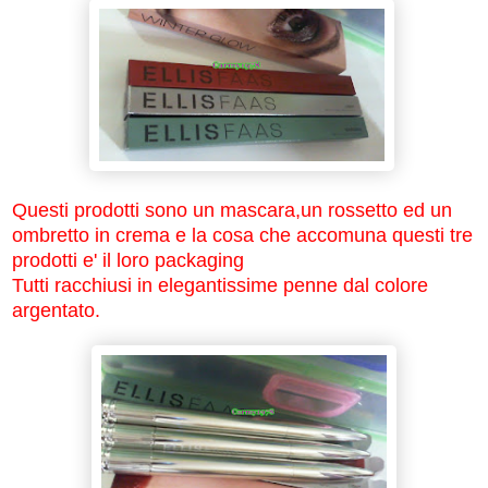
Questi prodotti sono un mascara,un rossetto ed un
ombretto in crema e la cosa che accomuna questi tre
prodotti e' il loro packaging
Tutti racchiusi in elegantissime penne dal colore
argentato.