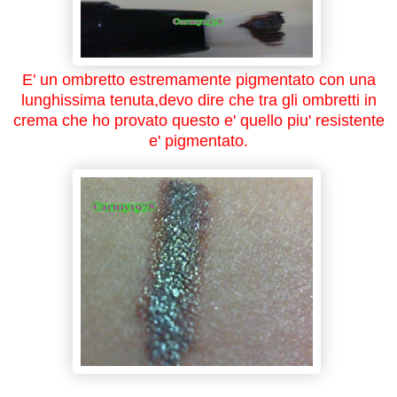
E' un ombretto estremamente pigmentato con una
lunghissima tenuta,devo dire che tra gli ombretti in
crema che ho provato questo e' quello piu' resistente
e' pigmentato.