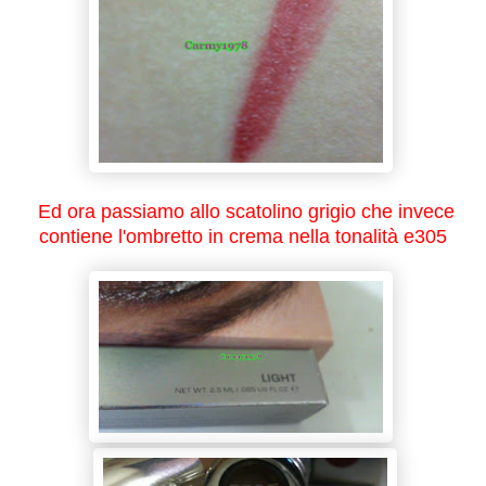
Ed ora passiamo allo scatolino grigio che invece
contiene l'ombretto in crema nella tonalità e305