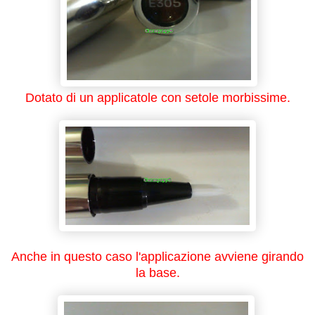
Dotato di un applicatole con setole morbissime.
Anche in questo caso l'applicazione avviene girando
la base.