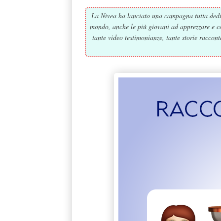
La Nivea ha lanciato una campagna tutta ded
mondo, anche le più giovani ad apprezzare e con
tante video testimonianze, tante storie racco