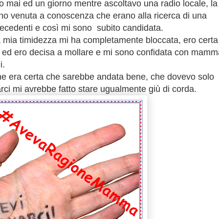
 mai ed un giorno mentre ascoltavo una radio locale, la
no venuta a conoscenza che erano alla ricerca di una
cedenti e così mi sono subito candidata.
 la mia timidezza mi ha completamente bloccata, ero certa
o ed ero decisa a mollare e mi sono confidata con mamm
i.
he era certa che sarebbe andata bene, che dovevo solo
rci mi avrebbe fatto stare ugualmente giù di corda.