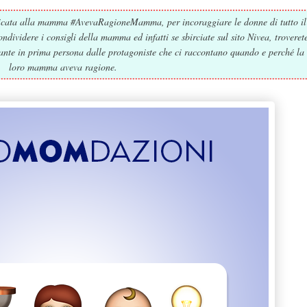
icata alla mamma #AvevaRagioneMamma, per incoraggiare le donne di tutto il
dividere i consigli della mamma ed infatti se sbirciate sul sito Nivea, troveret
ntante in prima persona dalle protagoniste che ci raccontano quando e perché la
loro mamma aveva ragione.