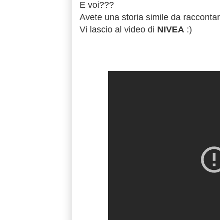
E voi???
Avete una storia simile da racconta
Vi lascio al video di
NIVEA
:)