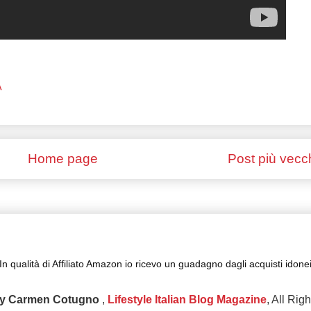
A
Home page
Post più vecc
In qualità di Affiliato Amazon io ricevo un guadagno dagli acquisti idone
y Carmen Cotugno
,
Lifestyle Italian Blog Magazine
, All Rig