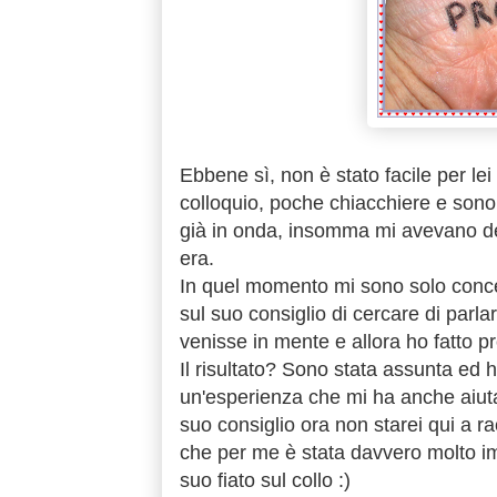
Ebbene sì, non è stato facile per le
colloquio, poche chiacchiere e sono 
già in onda, insomma mi avevano det
era.
In quel momento mi sono solo conce
sul suo consiglio di cercare di parla
venisse in mente e allora ho fatto pr
Il risultato? Sono stata assunta ed h
un'esperienza che mi ha anche aiutat
suo consiglio ora non starei qui a ra
che per me è stata davvero molto im
suo fiato sul collo :)