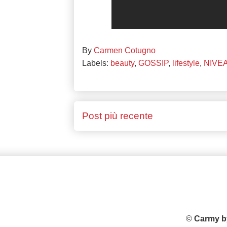
By
Carmen Cotugno
Labels:
beauty
,
GOSSIP
,
lifestyle
,
NIVE
Post più recente
©
Carmy b