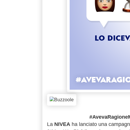
#AvevaRagioneM
La
NIVEA
ha lanciato una campagn