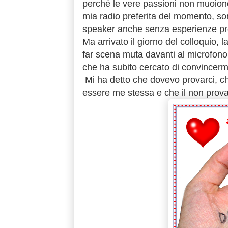
perché le vere passioni non muoiono
mia radio preferita del momento, so
speaker anche senza esperienze pre
Ma arrivato il giorno del colloquio,
far scena muta davanti al microfon
che ha subito cercato di convincerm
Mi ha detto che dovevo provarci, c
essere me stessa e che il non prova