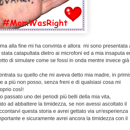
i ma alla fine mi ha convinta e
allora mi sono presentata 
stata catapultata dietro ai microfoni ed a mia insaputa e
to di simulare come se fossi in onda mentre invece già 
ntrata su quello che mi aveva detto mia madre, in primi
re a più non posso, senza freni e di qualsiasi cosa mi
oprio così!
o passato uno dei periodi più belli della mia vita,
o ad abbattere la timidezza, se non avessi ascoltato il
ccontarvi questa storia e avrei gettato via un'esperienza
portante e sicuramente avrei ancora la timidezza con il