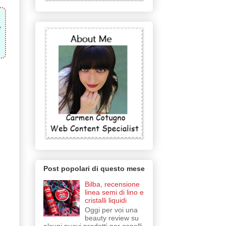
e
Post popolari di questo mese
Bilba, recensione
linea semi di lino e
cristalli liquidi
Oggi per voi una
beauty review su