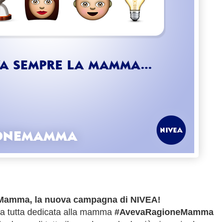
amma, la nuova campagna di NIVEA!
a tutta dedicata alla mamma
#AvevaRagioneMamma