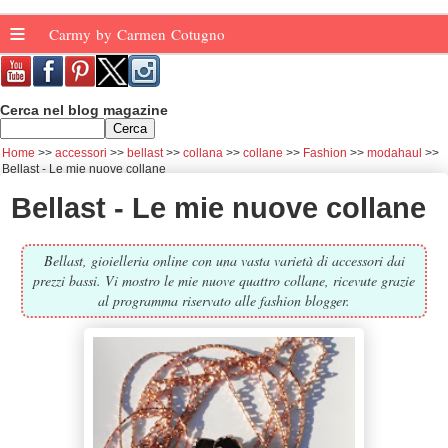
≡
Carmy by Carmen Cotugno
Cerca nel blog magazine
Home
accessori
bellast
collana
collane
Fashion
modahaul
Bellast - Le mie nuove collane
Bellast - Le mie nuove collane
Bellast, gioielleria online con una vasta varietà di accessori dai
prezzi bassi. Vi mostro le mie nuove quattro collane, ricevute grazie
al programma riservato alle fashion blogger.