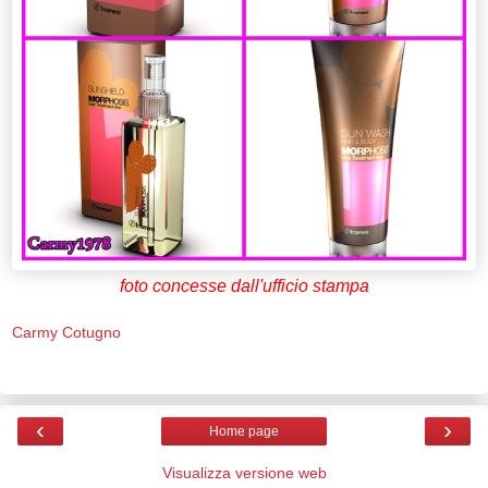
foto concesse dall'ufficio stampa
Carmy Cotugno
‹
›
Home page
Visualizza versione web