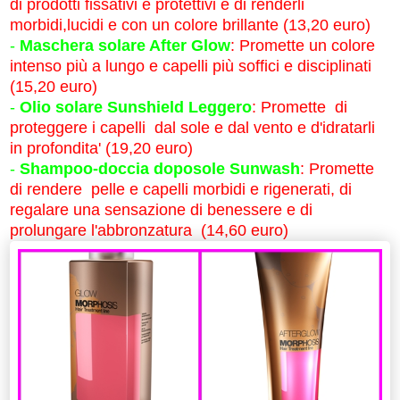
di prodotti fissativi e protettivi e di renderli
morbidi,lucidi e con un colore brillante (13,20 euro)
-
Maschera solare After Glow
: Promette un colore
intenso più a lungo e capelli più soffici e disciplinati
(15,20 euro)
-
Olio solare Sunshield Leggero
: Promette di
proteggere i capelli dal sole e dal vento e d'idratarli
in profondita' (19,20 euro)
-
Shampoo-doccia doposole Sunwash
: Promette
di rendere pelle e capelli morbidi e rigenerati, di
regalare una sensazione di benessere e di
prolungare l'abbronzatura (14,60 euro)