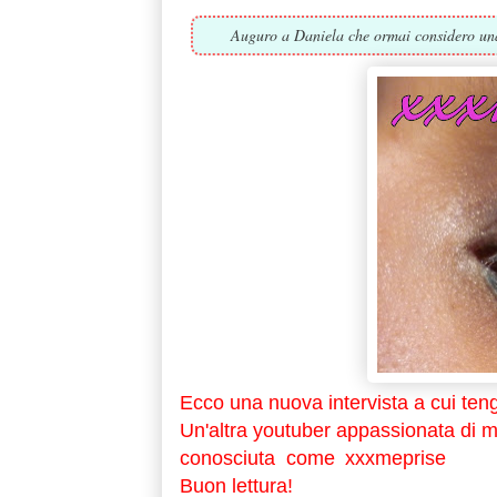
Auguro a Daniela che ormai considero una m
Ecco una nuova intervista a cui ten
Un'altra youtuber appassionata di ma
conosciuta come
xxxmeprise
Buon lettura!