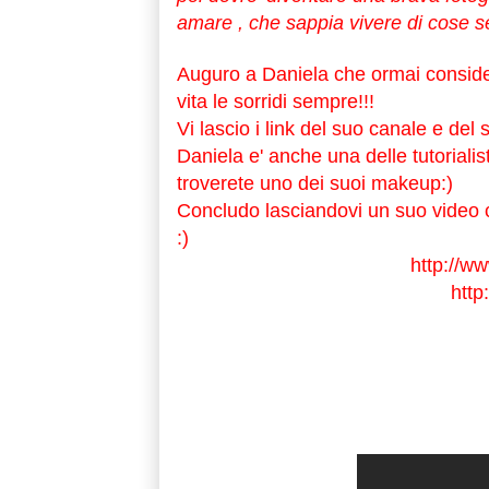
amare , che sappia vivere di cose se
Auguro a Daniela che ormai considero
vita le sorridi sempre!!!
Vi lascio i link del suo canale e del s
Daniela e' anche una delle tutorialist
troverete uno dei suoi makeup:)
Concludo lasciandovi un suo video 
:)
http://w
http