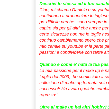
Descrivi te stessa ed il tuo canal
Ciao, mi chiamo Daniela e su youtub
continuano a pronunciare in ingles
po' difficile,perche' sono sempre in
capire sia per gli altri che anche pe
certe sicurezze non me le toglie nes
continuo cambiamento,spero che pres
mio canale su youtube e' la parte pi
passioni e condividerle con tante al
Quando e come e' nata la tua pas
La mia passione per il make up
è na
Luglio del 2009, ho cominciato a se
collezione di make up,formata solo 
successo!! Ha avuto qualche cambia
ragazzo!!
Oltre al make up hai altri hobby?Se