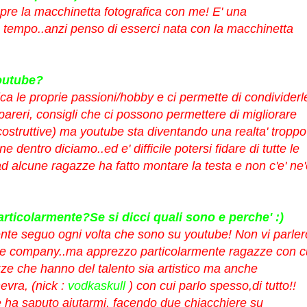
pre la macchinetta fotografica con me! E' una
 tempo..anzi penso di esserci nata con la macchinetta
youtube?
ca le proprie passioni/hobby e ci permette di condividerl
pareri, consigli che ci possono permettere di migliorare
ostruttive)
ma youtube sta diventando una realta' troppo
dentro diciamo..ed e' difficile potersi fidare di tutte le
alcune ragazze ha fatto montare la testa e non c'e' ne'
articolarmente?Se si dicci quali sono e perche' :)
ente seguo ogni volta che sono su youtube! Non vi parler
na e company..ma apprezzo particolarmente ragazze con c
ze che hanno del talento sia artistico ma anche
evra
, (nick :
vodkaskull
) con cui parlo spesso,di tutto!!
 ha saputo aiutarmi, facendo due chiacchiere su