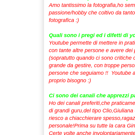
Amo tantissimo la fotografia,ho sem
passione/hobby che coltivo da tanto
fotografica :)
Quali sono i pregi ed i difetti di 
Youtube permette di mettere in prati
con tante altre persone e avere dei 
(sopratutto quando ci sono critiche c
grande da gestire, con troppe persone 
persone che seguiamo !! Youtube ad 
proprio bisogno :)
Ci sono dei canali che apprezzi p
Ho dei canali preferiti,che praticam
di grandi guru,del tipo Clio,Giulia
riesco a chiacchierare spesso,ragaz
personale!
Prima su tutte la cara
Gin
Certe volte anche involontariamente