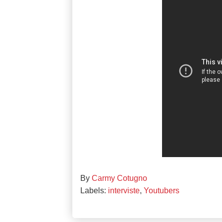
By
Carmy Cotugno
Labels:
interviste
,
Youtubers