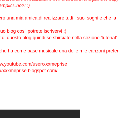
mplici..no?! :)
 una mia amica,di realizzare tutti i suoi sogni e che la
uo blog cosi' potrete iscrivervi :)
 di questo blog quindi se sbirciate nella sezione 'tutorial'
che ha come base musicale una delle mie canzoni prefer
ww.youtube.com/user/xxxmeprise
://xxxmeprise.blogspot.com/