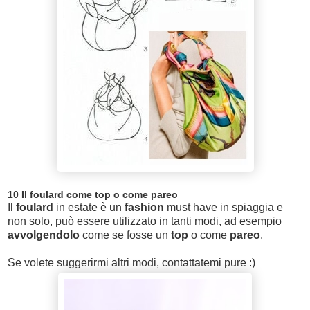
10 Il foulard come top o come pareo
Il
foulard
in estate è un
fashion
must have in spiaggia e
non solo, può essere utilizzato in tanti modi, ad esempio
avvolgendolo
come se fosse un
top
o come
pareo
.
Se volete suggerirmi altri modi, contattatemi pure :)