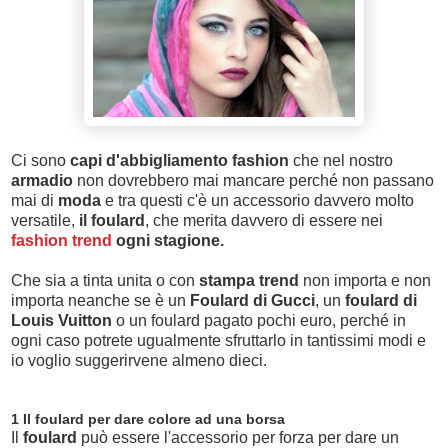
Ci sono
capi d'abbigliamento
fashion
che nel nostro
armadio
non dovrebbero mai mancare perché non passano
mai di
moda
e tra questi c'è un accessorio davvero molto
versatile,
il foulard
, che merita davvero di essere nei
fashion trend
ogni stagione.
Che sia a tinta unita o con
stampa trend
non importa e non
importa neanche se è un
Foulard di Gucci
, un
foulard di
Louis Vuitton
o un foulard pagato pochi euro, perché in
ogni caso potrete ugualmente sfruttarlo in tantissimi modi e
io voglio suggerirvene almeno dieci.
1 Il foulard per dare colore ad una borsa
Il
foulard
può essere l'accessorio per forza per dare un