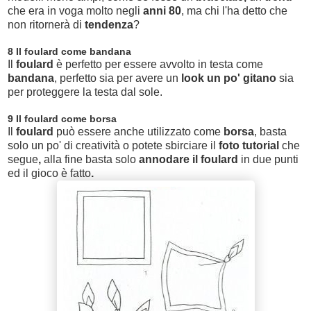
che era in voga molto negli
anni 80
, ma chi l'ha detto che
non ritornerà di
tendenza
?
8 Il foulard come bandana
Il
foulard
è perfetto per essere avvolto in testa come
bandana
, perfetto sia per avere un
look un po' gitano
sia
per proteggere la testa dal sole.
9 Il foulard come borsa
Il
foulard
può essere anche utilizzato come
borsa
, basta
solo un po' di creatività o potete sbirciare il
foto tutorial
che
segue
,
alla fine basta solo
annodare il foulard
in due punti
ed il gioco è fatto
.