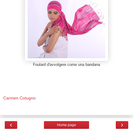
Foulard d'avvolgere come una bandana
Carmen Cotugno
‹
›
Home page